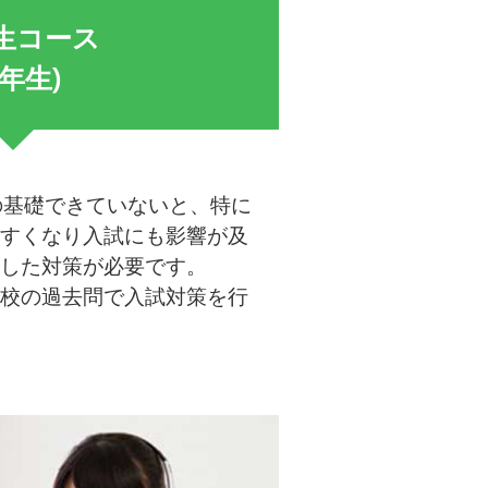
生コース
3年生)
の基礎できていないと、特に
すくなり入試にも影響が及
した対策が必要です。
校の過去問で入試対策を行