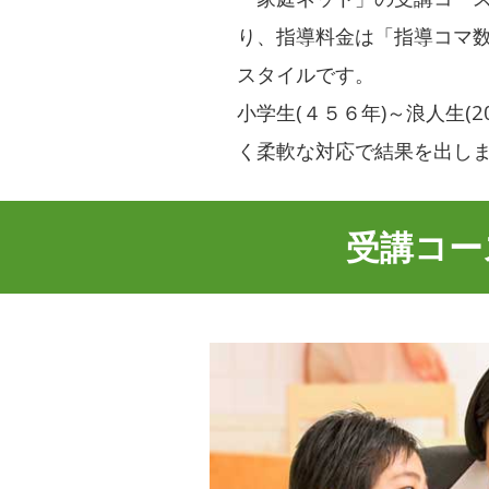
り、指導料金は「指導コマ
スタイルです。
小学生(４５６年)～浪人生(
く柔軟な対応で結果を出し
受講コー