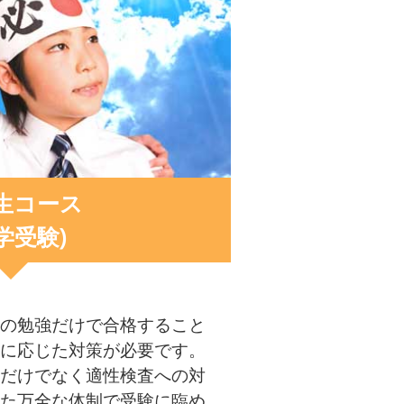
生コース
学受験)
の勉強だけで合格すること
に応じた対策が必要です。
だけでなく適性検査への対
た万全な体制で受験に臨め