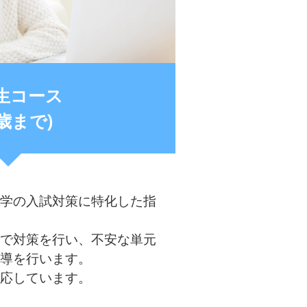
生コース
0歳まで)
学の入試対策に特化した指
で対策を行い、不安な単元
導を行います。
応しています。