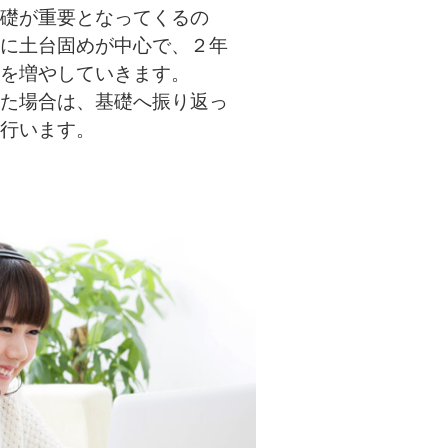
礎が重要となってくるの
に土台固めが中心で、２年
を増やしていきます。
た場合は、基礎へ振り返っ
行います。