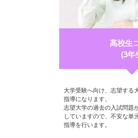
高校生
(3年
大学受験へ向け、志望する
指導になります。
志望大学の過去の入試問題
していますので、不安な単
指導を行います。