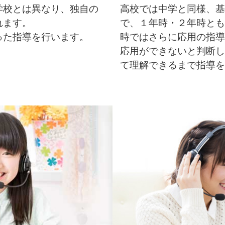
学校とは異なり、独自の
高校では中学と同様、基
れます。
で、１年時・２年時とも
った指導を行います。
時ではさらに応用の指導
応用ができないと判断し
て理解できるまで指導を