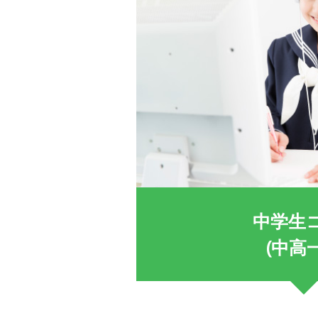
中学生
(中高