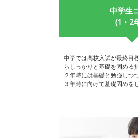
中学生
(1・2
中学では高校入試が最終目
らしっかりと基礎を固める
２年時には基礎と勉強しつ
３年時に向けて基礎固めを