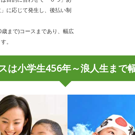
数」に応じて発生し、後払い制
20歳まで)コースまであり、幅広
ます。
スは小学生456年～浪人生まで