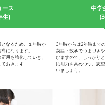
コース
中学
年生)
(
標となるため、１年時か
3年時からは2年時まで
指導になります。
英語・数学でつまづきや
つ応用も強化していき、
びますので、しっかりと
しておきます。
応用力を高めつつ、志望
いましょう。